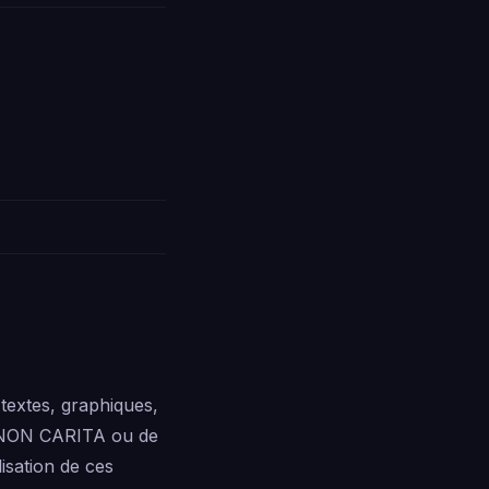
textes, graphiques,
VIGNON CARITA ou de
lisation de ces