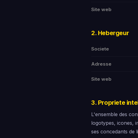
Site web
2. Hebergeur
Societe
Adresse
Site web
3. Propriete inte
L'ensemble des cont
logotypes, icones, 
ses concedants de li