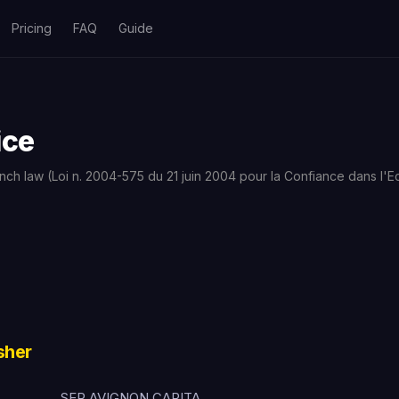
Pricing
FAQ
Guide
ice
nch law (Loi n. 2004-575 du 21 juin 2004 pour la Confiance dans l
sher
SER AVIGNON CARITA