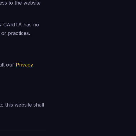
ess to the website
ON CARITA has no
 or practices.
ult our
Privacy
o this website shall