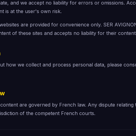
ate, and we accept no liability for errors or omissions. Acc
nt is at the user's own risk.
ty websites are provided for convenience only. SER AVIGN
tent of these sites and accepts no liability for their content
a
ut how we collect and process personal data, please cons
aw
 content are governed by French law. Any dispute relating t
risdiction of the competent French courts.