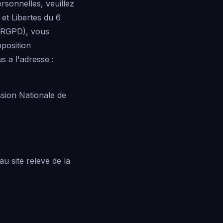
rsonnelles, veuillez
 et Libertes du 6
 (RGPD), vous
pposition
 a l'adresse :
sion Nationale de
au site releve de la