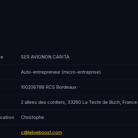
e
le
SER AVIGNON CARITA
Auto-entrepreneur (micro-entreprise)
100206788 RCS Bordeaux
2 allees des cordiers, 33260 La Teste de Buch, France
ication
Christophe
c@leliveboost.com