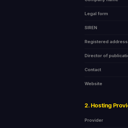
Legal form
SIREN
Registered address
Director of publicat
Contact
Website
2. Hosting Provi
Provider