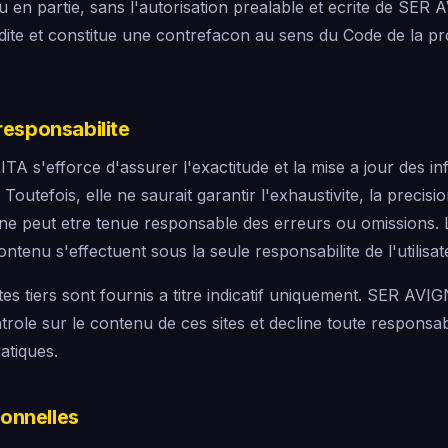
u en partie, sans l'autorisation prealable et ecrite de S
rdite et constitue une contrefacon au sens du Code de la pr
 responsabilite
s'efforce d'assurer l'exactitude et la mise a jour des in
Toutefois, elle ne saurait garantir l'exhaustivite, la precisio
 ne peut etre tenue responsable des erreurs ou omissions. L
contenu s'effectuent sous la seule responsabilite de l'utilisat
ites tiers sont fournis a titre indicatif uniquement. SER 
ole sur le contenu de ces sites et decline toute responsabi
atiques.
onnelles