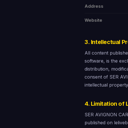
Address
Website
3. Intellectual P
All content publishe
software, is the ex
distribution, modific
consent of SER AVIG
intellectual property
4. Limitation of L
SER AVIGNON CARITA
published on lelive