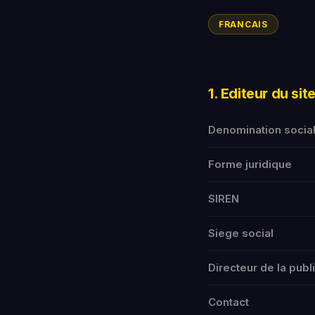
FRANCAIS
1. Editeur du sit
Denomination socia
Forme juridique
SIREN
Siege social
Directeur de la publ
Contact