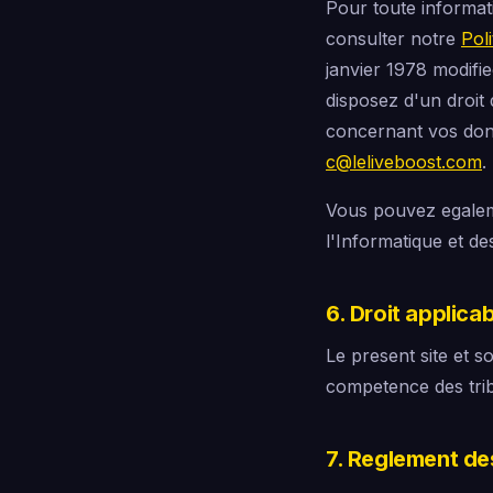
Pour toute informati
consulter notre
Poli
janvier 1978 modifi
disposez d'un droit 
concernant vos donn
c@leliveboost.com
.
Vous pouvez egalem
l'Informatique et de
6. Droit applica
Le present site et so
competence des tri
7. Reglement de