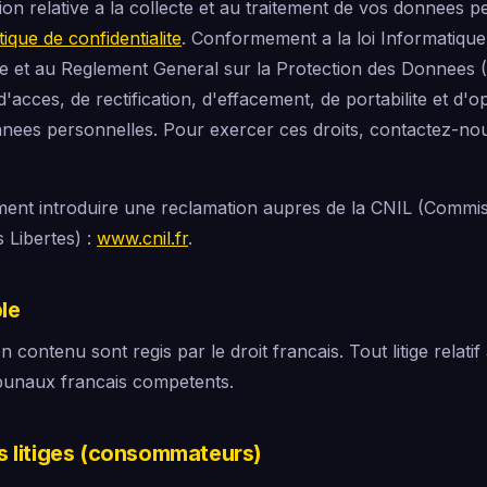
on relative a la collecte et au traitement de vos donnees pe
tique de confidentialite
. Conformement a la loi Informatique
ee et au Reglement General sur la Protection des Donnees
d'acces, de rectification, d'effacement, de portabilite et d'o
ees personnelles. Pour exercer ces droits, contactez-nous
ent introduire une reclamation aupres de la CNIL (Commis
s Libertes) :
www.cnil.fr
.
ble
n contenu sont regis par le droit francais. Tout litige relatif 
bunaux francais competents.
s litiges (consommateurs)