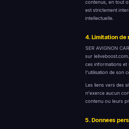
contenus, en tout o
est strictement inte
intellectuelle.
4. Limitation de
SER AVIGNON CARITA 
sur leliveboost.com. 
ces informations et
l'utilisation de son 
Les liens vers des s
n'exerce aucun contr
contenu ou leurs pr
5. Donnees pers