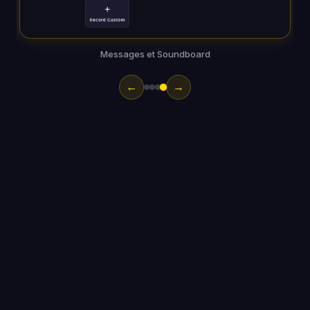
Détection de taille par IA
←
→