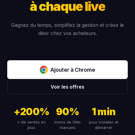
à chaque live
Gagnez du temps, simplifiez la gestion et créez le
désir chez vos acheteurs.
Ajouter à Chrome
Voir les offres
+200%
90%
1 min
≈ de ventes en
moins de DMs
pour installer et
plus
manuels
démarrer