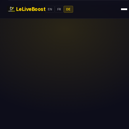
LeLiveBoost
EN
FR
DE