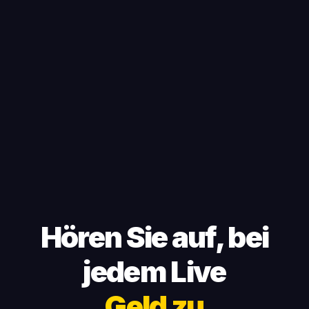
Hören Sie auf, bei
jedem Live
Geld zu