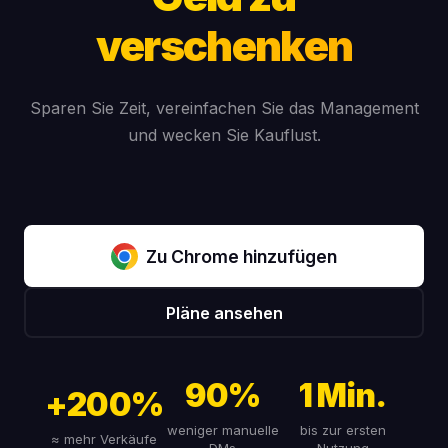
verschenken
Sparen Sie Zeit, vereinfachen Sie das Management
und wecken Sie Kauflust.
Zu Chrome hinzufügen
Pläne ansehen
90%
1 Min.
+200%
weniger manuelle
bis zur ersten
≈ mehr Verkäufe