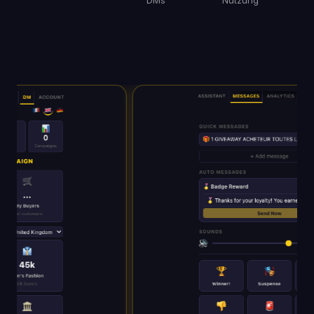
DMs
Nutzung